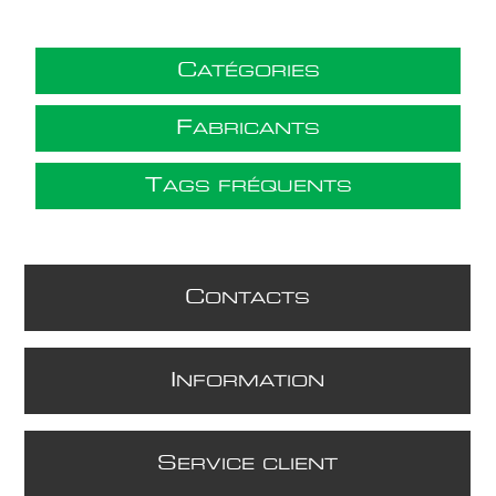
C
ATÉGORIES
F
ABRICANTS
T
AGS FRÉQUENTS
C
ONTACTS
I
NFORMATION
S
ERVICE CLIENT