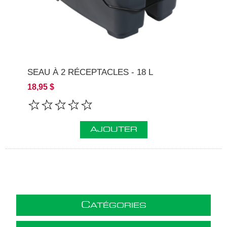
SEAU À 2 RÉCEPTACLES - 18 L
18,95 $
AJOUTER
C
ATÉGORIES