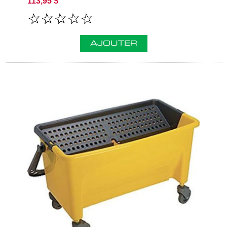
113,95 $
AJOUTER