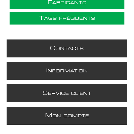
F
ABRICANTS
T
AGS FRÉQUENTS
C
ONTACTS
I
NFORMATION
S
ERVICE CLIENT
M
ON COMPTE