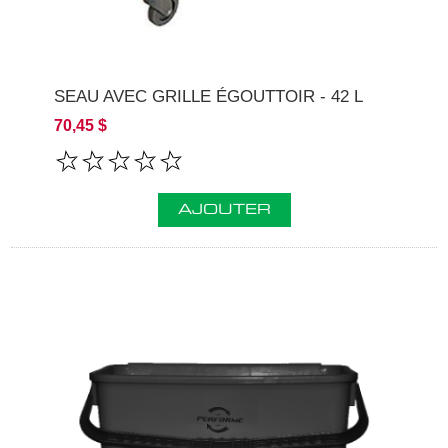
SEAU AVEC GRILLE ÉGOUTTOIR - 42 L
70,45 $
AJOUTER