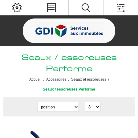
Seaux / essoreuses
Performe
Accueil
/
Accessoires
/
Seaux et essoreuses
/
Seaux / essoreuses Performe