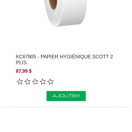
KC67805 - PAPIER HYGIÉNIQUE SCOTT 2
PLIS
87,99 $
AJOUTER