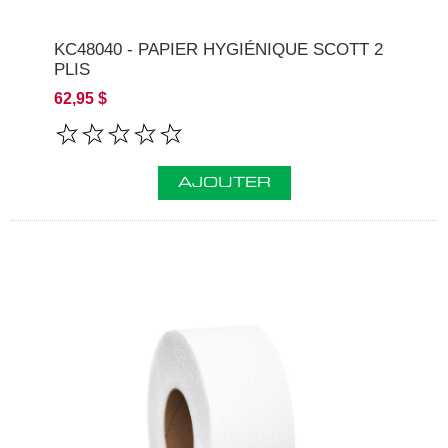
KC48040 - PAPIER HYGIÉNIQUE SCOTT 2
PLIS
62,95 $
AJOUTER