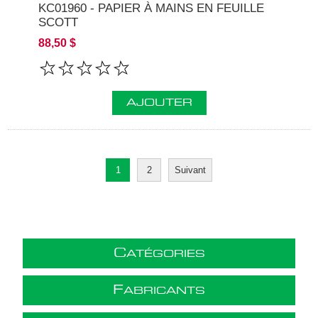
KC01960 - PAPIER À MAINS EN FEUILLE
SCOTT
88,50 $
AJOUTER
1
2
Suivant
C
ATÉGORIES
F
ABRICANTS