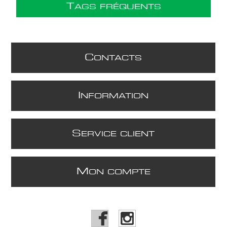
T
AGS FRÉQUENTS
C
ONTACTS
I
NFORMATION
S
ERVICE CLIENT
M
ON COMPTE