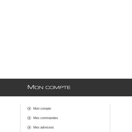
M
ON COMPTE
Mon compte
Mes commandes
Mes adresses