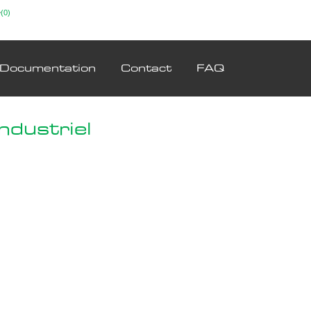
(0)
Documentation
Contact
FAQ
ndustriel