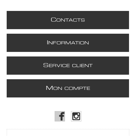
C
ONTACTS
I
NFORMATION
S
ERVICE CLIENT
M
ON COMPTE