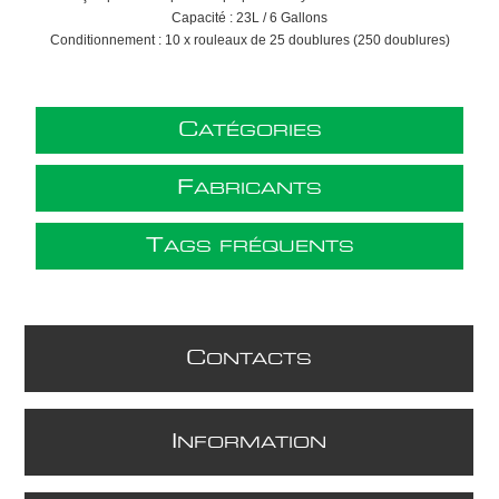
Capacité : 23L / 6 Gallons
Conditionnement : 10 x rouleaux de 25 doublures (250 doublures)
C
ATÉGORIES
F
ABRICANTS
T
AGS FRÉQUENTS
C
ONTACTS
I
NFORMATION