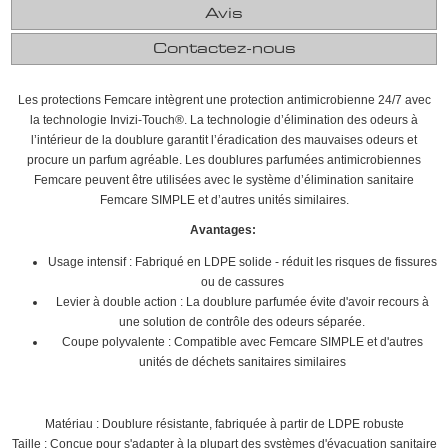
Avis
Contactez-nous
Les protections Femcare intègrent une protection antimicrobienne 24/7 avec
la technologie Invizi-Touch®. La technologie d’élimination des odeurs à
l’intérieur de la doublure garantit l’éradication des mauvaises odeurs et
procure un parfum agréable. Les doublures parfumées antimicrobiennes
Femcare peuvent être utilisées avec le système d’élimination sanitaire
Femcare SIMPLE et d’autres unités similaires.
Avantages:
Usage intensif : Fabriqué en LDPE solide - réduit les risques de fissures
ou de cassures
Levier à double action : La doublure parfumée évite d'avoir recours à
une solution de contrôle des odeurs séparée.
Coupe polyvalente : Compatible avec Femcare SIMPLE et d'autres
unités de déchets sanitaires similaires
Matériau : Doublure résistante, fabriquée à partir de LDPE robuste
Taille : Conçue pour s'adapter à la plupart des systèmes d'évacuation sanitaire