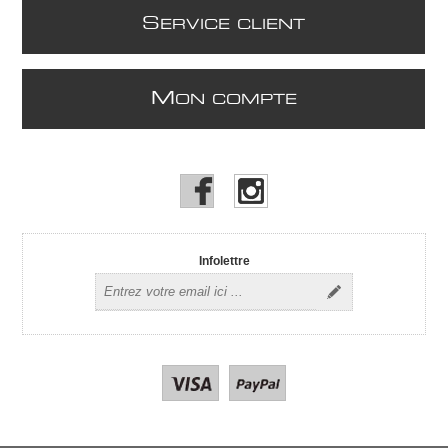
S
ERVICE CLIENT
M
ON COMPTE
Infolettre