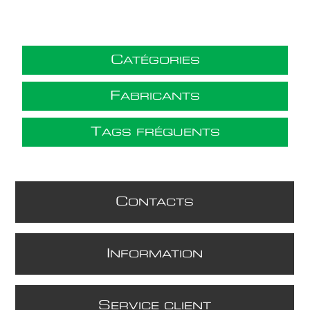
C
ATÉGORIES
F
ABRICANTS
T
AGS FRÉQUENTS
C
ONTACTS
I
NFORMATION
S
ERVICE CLIENT