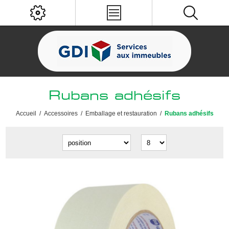
Rubans adhésifs
Accueil
/
Accessoires
/
Emballage et restauration
/
Rubans adhésifs