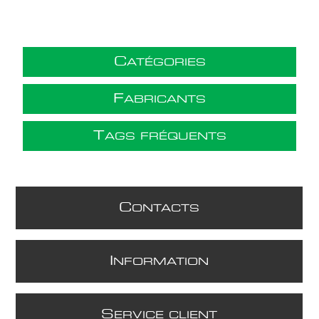
C
ATÉGORIES
F
ABRICANTS
T
AGS FRÉQUENTS
C
ONTACTS
I
NFORMATION
S
ERVICE CLIENT