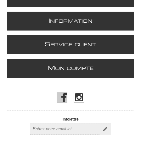
I
NFORMATION
S
ERVICE CLIENT
M
ON COMPTE
Infolettre