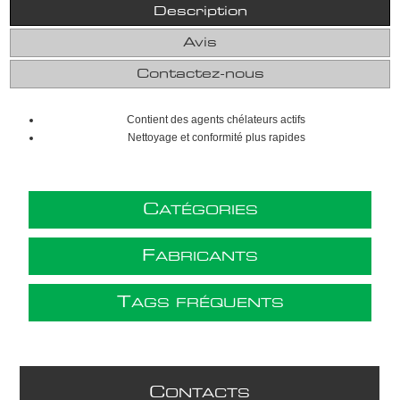
Description
Avis
Contactez-nous
Contient des agents chélateurs actifs
Nettoyage et conformité plus rapides
C
ATÉGORIES
F
ABRICANTS
T
AGS FRÉQUENTS
C
ONTACTS