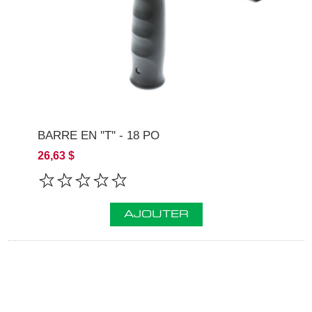
BARRE EN ''T'' - 18 PO
26,63 $
AJOUTER