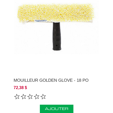
MOUILLEUR GOLDEN GLOVE - 18 PO
72,38 $
AJOUTER