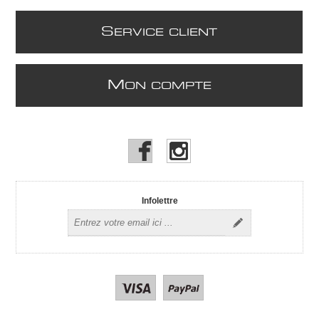
S
ERVICE CLIENT
M
ON COMPTE
Infolettre