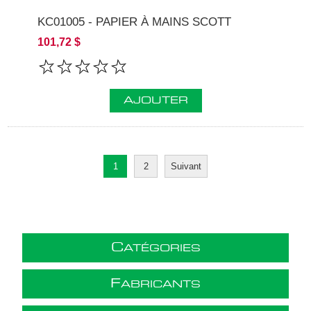
KC01005 - PAPIER À MAINS SCOTT
101,72 $
AJOUTER
1
2
Suivant
C
ATÉGORIES
F
ABRICANTS