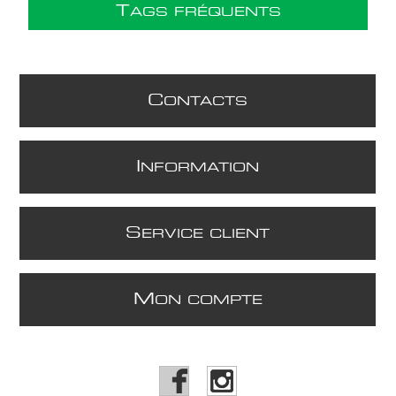
T
AGS FRÉQUENTS
C
ONTACTS
I
NFORMATION
S
ERVICE CLIENT
M
ON COMPTE