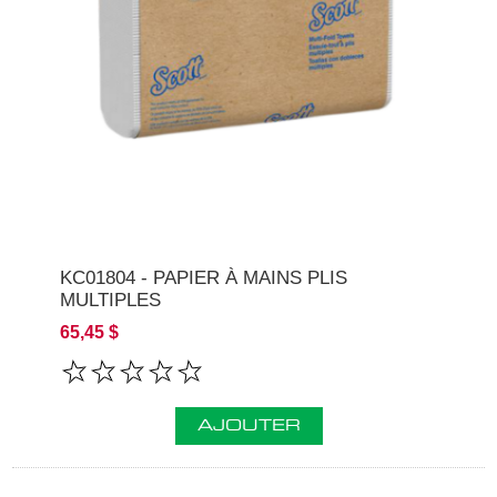
KC01804 - PAPIER À MAINS PLIS
MULTIPLES
65,45 $
AJOUTER