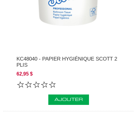
KC48040 - PAPIER HYGIÉNIQUE SCOTT 2
PLIS
62,95 $
AJOUTER