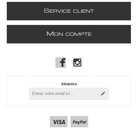
S
ERVICE CLIENT
M
ON COMPTE
Infolettre