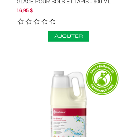
GLACE POUR SOLS ET TAPIS - 900 ML
16,95 $
AJOUTER