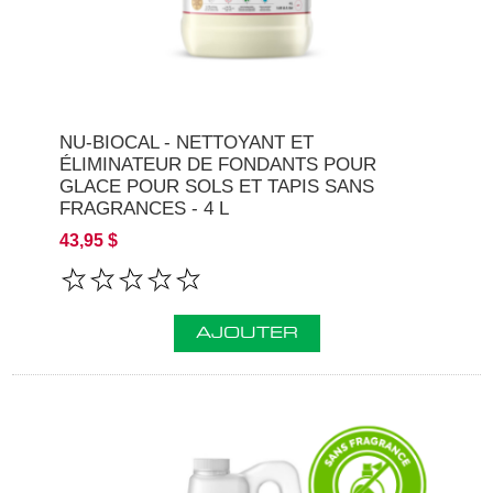
NU-BIOCAL - NETTOYANT ET
ÉLIMINATEUR DE FONDANTS POUR
GLACE POUR SOLS ET TAPIS SANS
FRAGRANCES - 4 L
43,95 $
AJOUTER