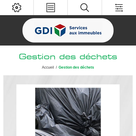
Gestion des déchets
Accueil
/
Gestion des déchets