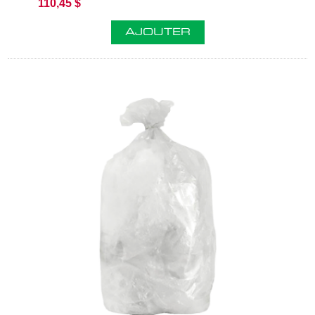
110,45 $
AJOUTER