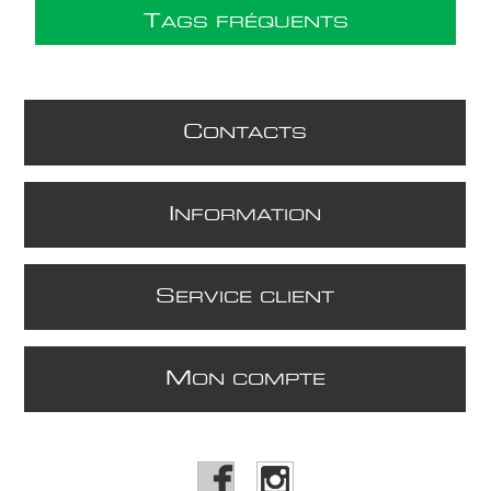
T
AGS FRÉQUENTS
C
ONTACTS
I
NFORMATION
S
ERVICE CLIENT
M
ON COMPTE