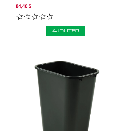
84,40 $
AJOUTER