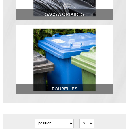
SACS À ORDURES
POUBELLES