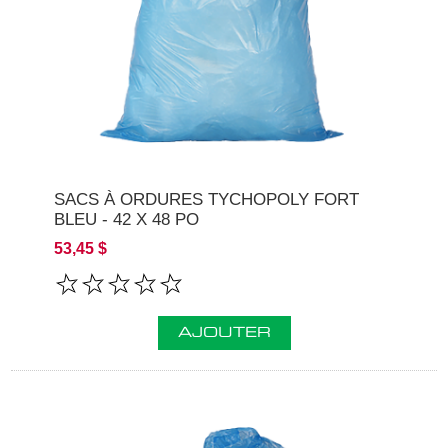
SACS À ORDURES TYCHOPOLY FORT
BLEU - 42 X 48 PO
53,45 $
AJOUTER