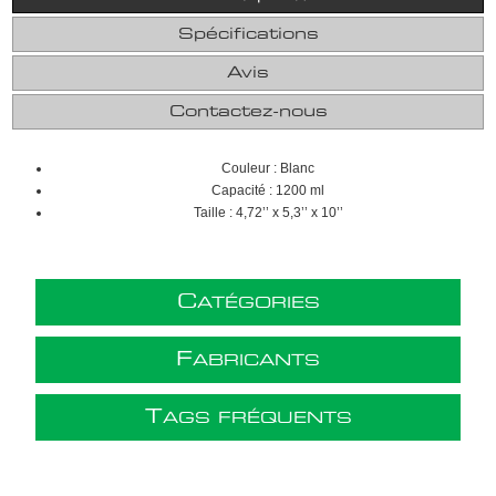
Spécifications
Avis
Contactez-nous
Couleur : Blanc
Capacité : 1200 ml
Taille : 4,72’’ x 5,3’’ x 10’’
C
ATÉGORIES
F
ABRICANTS
T
AGS FRÉQUENTS