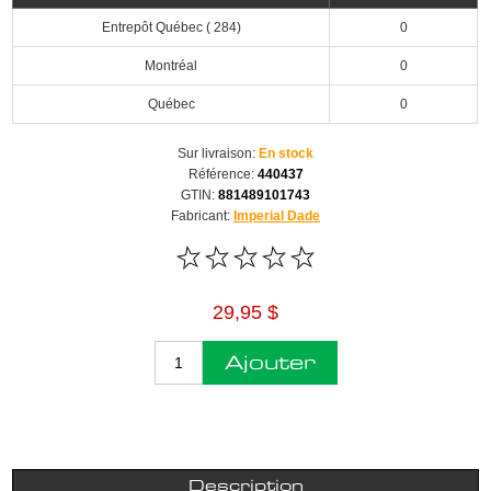
Entrepôt Québec ( 284)
0
Montréal
0
Québec
0
Sur livraison:
En stock
Référence:
440437
GTIN:
881489101743
Fabricant:
Imperial Dade
29,95 $
Ajouter
Description