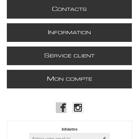
C
ONTACTS
I
NFORMATION
S
ERVICE CLIENT
M
ON COMPTE
Infolettre