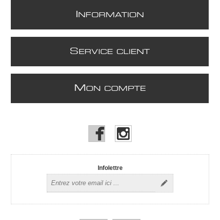
I
NFORMATION
S
ERVICE CLIENT
M
ON COMPTE
Infolettre