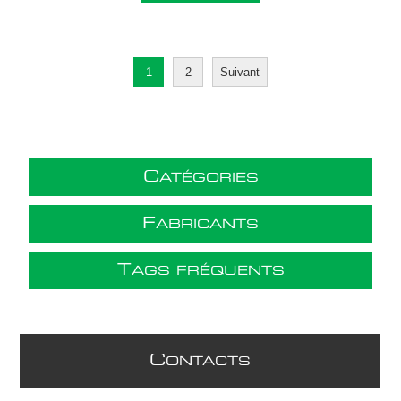
1
2
Suivant
C
ATÉGORIES
F
ABRICANTS
T
AGS FRÉQUENTS
C
ONTACTS