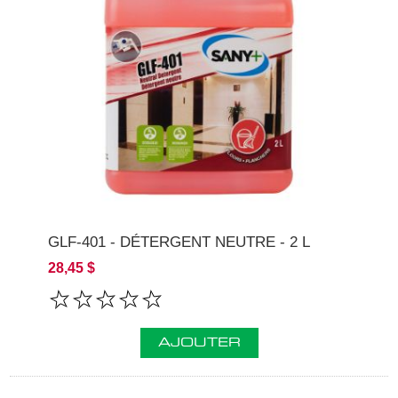
GLF-401 - DÉTERGENT NEUTRE - 2 L
28,45 $
AJOUTER