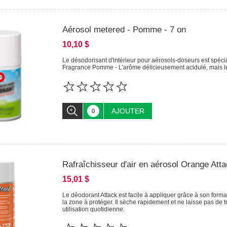
Aérosol metered - Pomme - 7 on
10,10 $
Le désodorisant d'intérieur pour aérosols-doseurs est spécia
Fragrance Pomme - L'arôme délicieusement acidulé, mais l
AJOUTER
Rafraîchisseur d'air en aérosol Orange Atta
15,01 $
Le déodorant Attack est facile à appliquer grâce à son form
la zone à protéger. Il sèche rapidement et ne laisse pas de t
utilisation quotidienne.