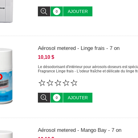
AJOUTER
Aérosol metered - Linge frais - 7 on
10,10 $
Le désodorisant d'intérieur pour aérosols-doseurs est spécia
Fragrance Linge frais - L'odeur fraîche et délicate du linge 
AJOUTER
Aérosol metered - Mango Bay - 7 on