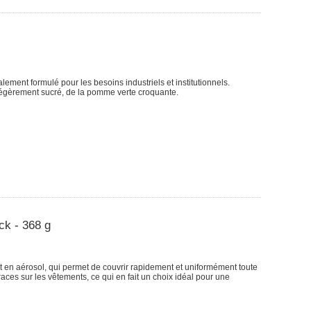
lement formulé pour les besoins industriels et institutionnels.
égèrement sucré, de la pomme verte croquante.
ck - 368 g
at en aérosol, qui permet de couvrir rapidement et uniformément toute
races sur les vêtements, ce qui en fait un choix idéal pour une