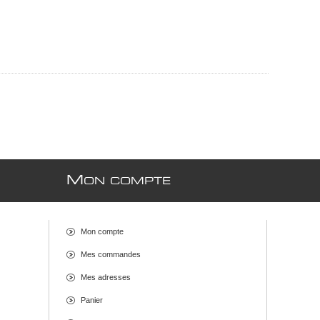
M
ON COMPTE
Mon compte
Mes commandes
Mes adresses
Panier