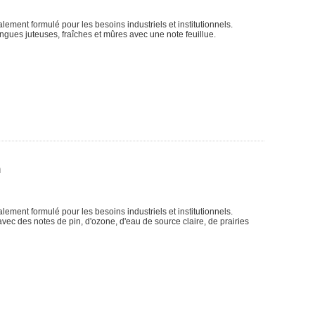
lement formulé pour les besoins industriels et institutionnels.
ues juteuses, fraîches et mûres avec une note feuillue.
n
lement formulé pour les besoins industriels et institutionnels.
vec des notes de pin, d'ozone, d'eau de source claire, de prairies