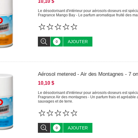
10,10 $
Le désodorisant d'intérieur pour aérosols-doseurs est spécia
Fragrance Mango Bay - Le parfum aromatique fruité des mang
AJOUTER
Aérosol metered - Air des Montagnes - 7 o
10,10 $
Le désodorisant d'intérieur pour aérosols-doseurs est spécia
Fragrance Air des montagnes - Un parfum frais et agréable a
sauvages et de terre.
AJOUTER