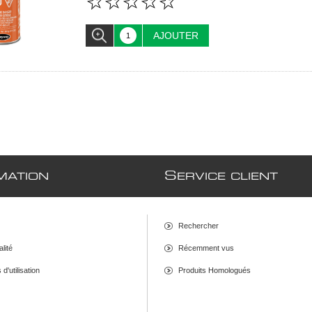
AJOUTER
S
MATION
ERVICE CLIENT
Rechercher
alité
Récemment vus
d'utilisation
Produits Homologués