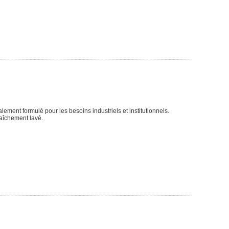
lement formulé pour les besoins industriels et institutionnels.
fraîchement lavé.