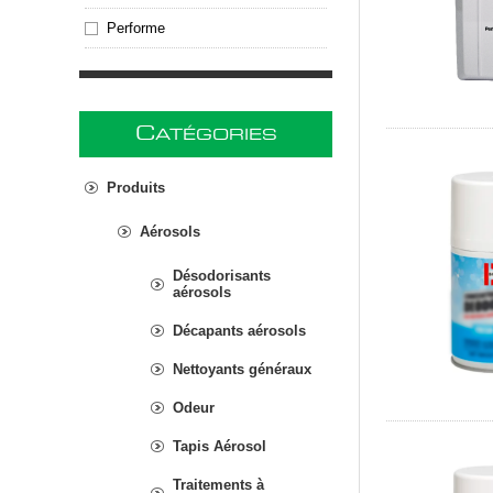
Performe
C
ATÉGORIES
Produits
Aérosols
Désodorisants
aérosols
Décapants aérosols
Nettoyants généraux
Odeur
Tapis Aérosol
Traitements à