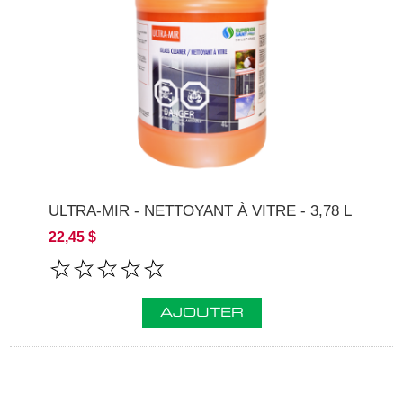
ULTRA-MIR - NETTOYANT À VITRE - 3,78 L
22,45 $
AJOUTER