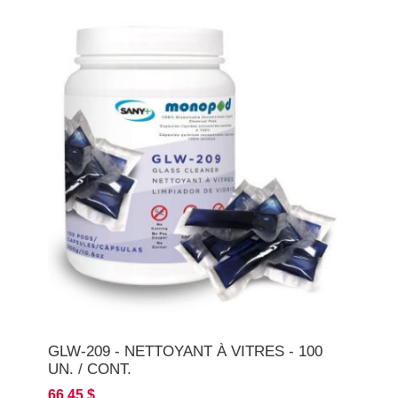
GLW-209 - NETTOYANT À VITRES - 100
UN. / CONT.
66,45 $