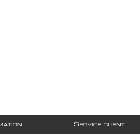
S
MATION
ERVICE CLIENT