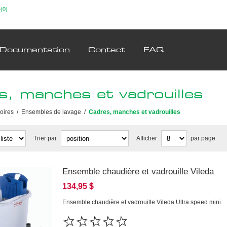
(0)
Documentation
Contact
FAQ
s, manches et vadrouilles
oires
/
Ensembles de lavage
/
Cadres, manches et vadrouilles
Trier par
Afficher
par page
Ensemble chaudière et vadrouille Vileda
134,95 $
Ensemble chaudière et vadrouille Vileda Ultra speed mini.