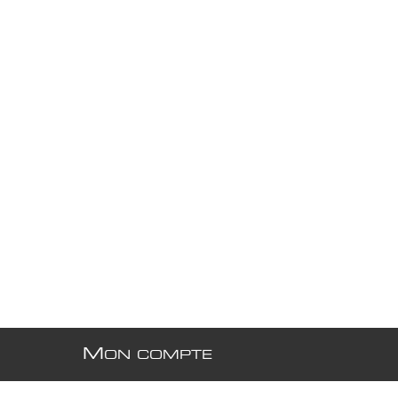
M
ON COMPTE