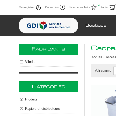
(0)
S'enregistrer
Connexion
Liste de souhaits
Panier
Boutique
Cadre
F
ABRICANTS
Accueil
/
Access
Vileda
Voir comme
C
ATÉGORIES
Produits
Papiers et distributeurs