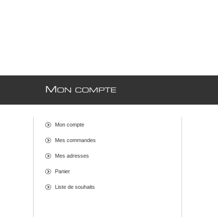
M
ON COMPTE
Mon compte
Mes commandes
Mes adresses
Panier
Liste de souhaits