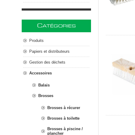
C
ATÉGORIES
Produits
Papiers et distributeurs
Gestion des déchets
Accessoires
Balais
Brosses
Brosses à récurer
Brosses à toilette
Brosses à piscine /
plancher