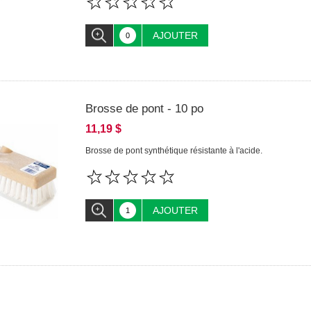
AJOUTER
Brosse de pont - 10 po
11,19 $
Brosse de pont synthétique résistante à l'acide.
AJOUTER