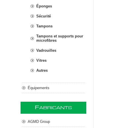
Éponges
Sécurité
Tampons
Tampons et supports pour
microfibres
Vadrouilles
Vitres
Autres
Équipements
F
ABRICANTS
AGMD Group