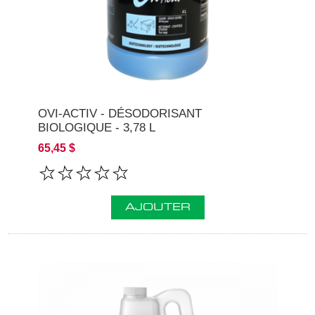
OVI-ACTIV - DÉSODORISANT
BIOLOGIQUE - 3,78 L
65,45 $
AJOUTER