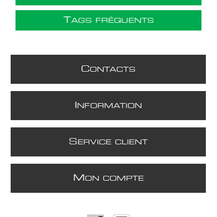
T
AGS FRÉQUENTS
C
ONTACTS
I
NFORMATION
S
ERVICE CLIENT
M
ON COMPTE