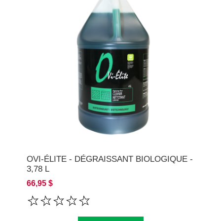
OVI-ÉLITE - DÉGRAISSANT BIOLOGIQUE -
3,78 L
66,95 $