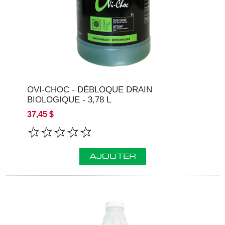
OVI-CHOC - DÉBLOQUE DRAIN
BIOLOGIQUE - 3,78 L
37,45 $
AJOUTER