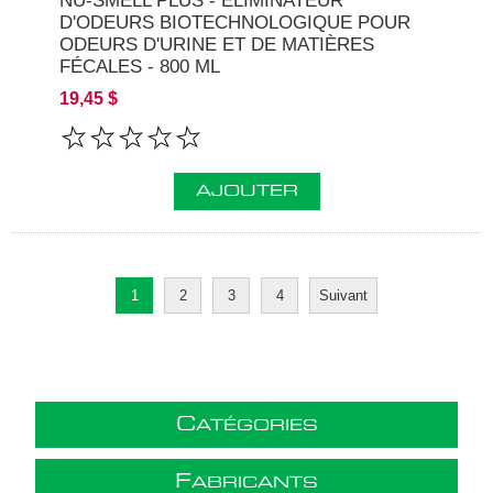
NU-SMELL PLUS - ÉLIMINATEUR
D'ODEURS BIOTECHNOLOGIQUE POUR
ODEURS D'URINE ET DE MATIÈRES
FÉCALES - 800 ML
19,45 $
AJOUTER
1
2
3
4
Suivant
C
ATÉGORIES
F
ABRICANTS