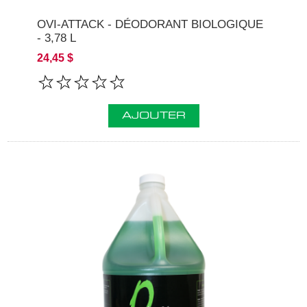
OVI-ATTACK - DÉODORANT BIOLOGIQUE
- 3,78 L
24,45 $
AJOUTER