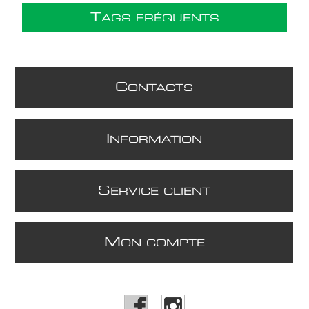
T
AGS FRÉQUENTS
C
ONTACTS
I
NFORMATION
S
ERVICE CLIENT
M
ON COMPTE