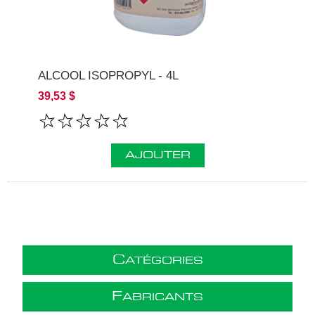
ALCOOL ISOPROPYL - 4L
39,53 $
AJOUTER
C
ATÉGORIES
F
ABRICANTS