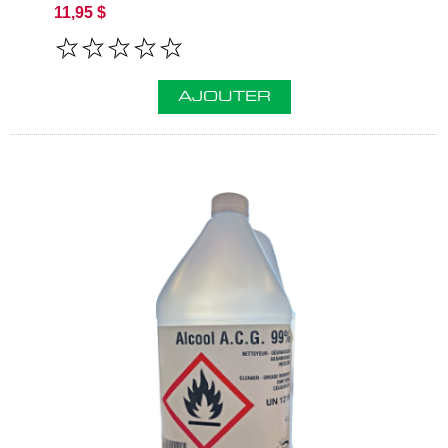
11,95 $
AJOUTER