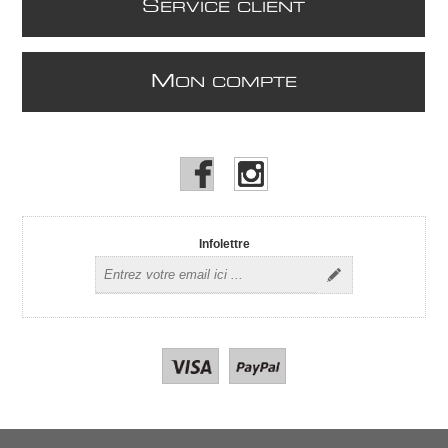
S
ERVICE CLIENT
M
ON COMPTE
Infolettre