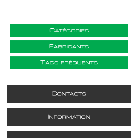
C
ATÉGORIES
F
ABRICANTS
T
AGS FRÉQUENTS
C
ONTACTS
I
NFORMATION